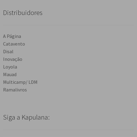
Distribuidores
A Página
Catavento
Disal
Inovação
Loyola
Mauad
Multicamp/ LDM
Ramalivros
Siga a Kapulana: