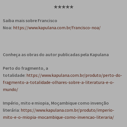
★
★
★
★
★
Saiba mais sobre Francisco
Noa:
https://www.kapulana.com.br/francisco-noa/
Conheça as obras do autor publicadas pela Kapulana
Perto do fragmento, a
totalidade:
https://www.kapulana.com.br/produto/perto-do-
fragmento-a-totalidade-olhares-sobre-a-literatura-e-o-
mundo/
Império, mito e miopia, Moçambique como invenção
literária
:
https://www.kapulana.com.br/produto/imperio-
mito-e-o-miopia-mocambique-como-invencao-literaria/