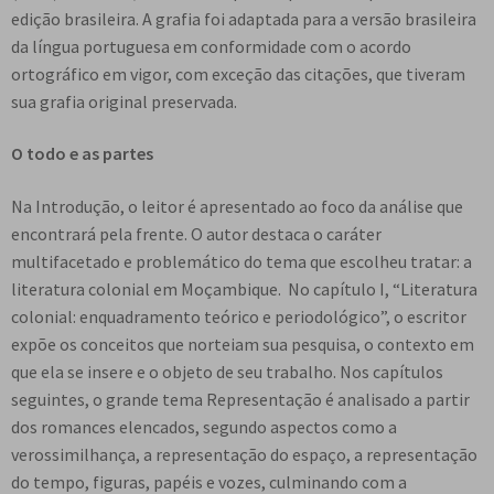
edição brasileira. A grafia foi adaptada para a versão brasileira
da língua portuguesa em conformidade com o acordo
ortográfico em vigor, com exceção das citações, que tiveram
sua grafia original preservada.
O todo e as partes
Na Introdução, o leitor é apresentado ao foco da análise que
encontrará pela frente. O autor destaca o caráter
multifacetado e problemático do tema que escolheu tratar: a
literatura colonial em Moçambique. No capítulo I, “Literatura
colonial: enquadramento teórico e periodológico”, o escritor
expõe os conceitos que norteiam sua pesquisa, o contexto em
que ela se insere e o objeto de seu trabalho. Nos capítulos
seguintes, o grande tema Representação é analisado a partir
dos romances elencados, segundo aspectos como a
verossimilhança, a representação do espaço, a representação
do tempo, figuras, papéis e vozes, culminando com a