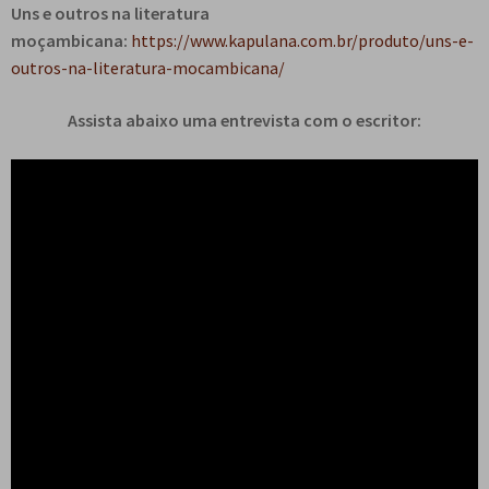
Uns e outros na literatura
moçambicana:
https://www.kapulana.com.br/produto/uns-e-
outros-na-literatura-mocambicana/
Assista abaixo uma entrevista com o escritor: