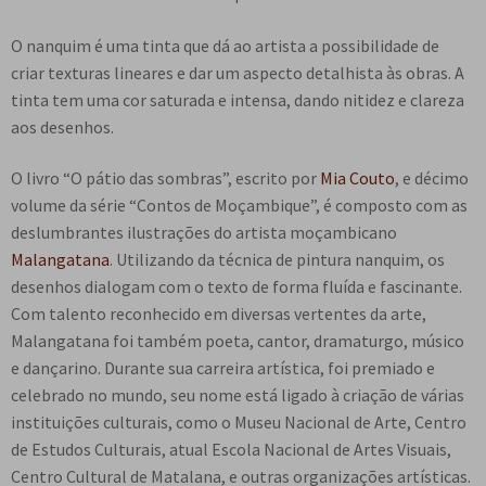
O nanquim é uma tinta que dá ao artista a possibilidade de
criar texturas lineares e dar um aspecto detalhista às obras. A
tinta tem uma cor saturada e intensa, dando nitidez e clareza
aos desenhos.
O livro “O pátio das sombras”, escrito por
Mia Couto
, e décimo
volume da série “Contos de Moçambique”, é composto com as
deslumbrantes ilustrações do artista moçambicano
Malangatana
. Utilizando da técnica de pintura nanquim, os
desenhos dialogam com o texto de forma fluída e fascinante.
Com talento reconhecido em diversas vertentes da arte,
Malangatana foi também poeta, cantor, dramaturgo, músico
e dançarino. Durante sua carreira artística, foi premiado e
celebrado no mundo, seu nome está ligado à criação de várias
instituições culturais, como o Museu Nacional de Arte, Centro
de Estudos Culturais, atual Escola Nacional de Artes Visuais,
Centro Cultural de Matalana, e outras organizações artísticas.