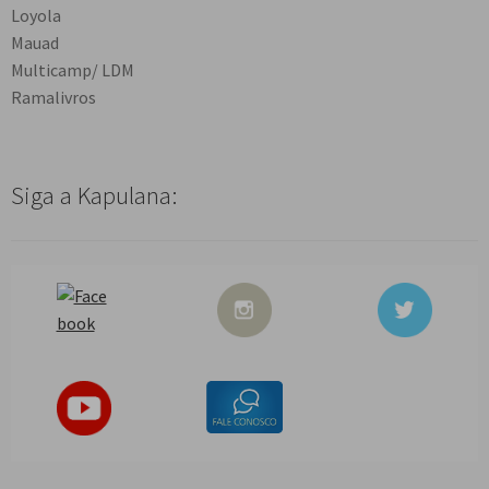
Loyola
Mauad
Multicamp/ LDM
Ramalivros
Siga a Kapulana: