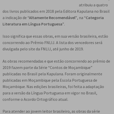
e
atribuiu a quatro
n
dos livros publicados em 2018 pela Editora Kapulana no Brasil
t
a indicação de
“Altamente Recomendável”
, na
“Categoria
e
Literatura em Língua Portuguesa”
.
Isso significa que essas obras, em sua versão brasileira, estão
concorrendo ao Prêmio FNLIJ. A lista dos vencedores será
divulgada pelo site da FNLIJ, até junho de 2019.
As obras recomendadas e que estão concorrendo ao prêmio de
2019 fazem parte da Série “Contos de Moçambique”
publicadas no Brasil pela Kapulana. Foram originalmente
publicadas em Moçambique pela Escola Portuguesa de
Moçambique. Nas edições brasileiras, foi feita a adaptação
para a versão da Língua Portuguesa em vigor no Brasil,
conforme o Acordo Ortográfico atual.
Para atender ao jovem leitor brasileiro, as obras da série