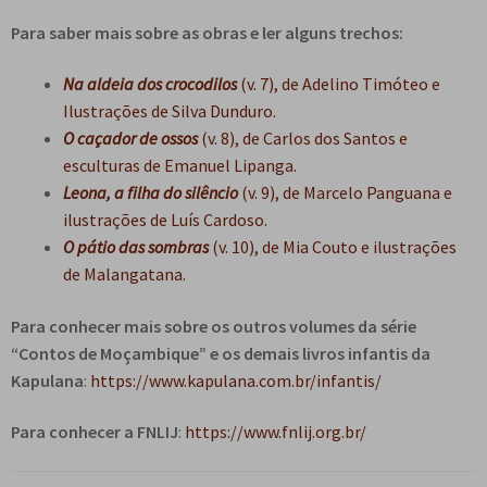
Para saber mais sobre as obras e ler alguns trechos:
Na aldeia dos crocodilos
(v. 7), de Adelino Timóteo e
Ilustrações de Silva Dunduro.
O caçador de ossos
(v. 8), de Carlos dos Santos e
esculturas de Emanuel Lipanga.
Leona, a filha do silêncio
(v. 9), de Marcelo Panguana e
ilustrações de Luís Cardoso.
O pátio das sombras
(v. 10), de Mia Couto e ilustrações
de Malangatana.
Para conhecer mais sobre os outros volumes da série
“Contos de Moçambique” e os demais livros infantis da
Kapulana
:
https://www.kapulana.com.br/infantis/
Para conhecer a FNLIJ
:
https://www.fnlij.org.br/