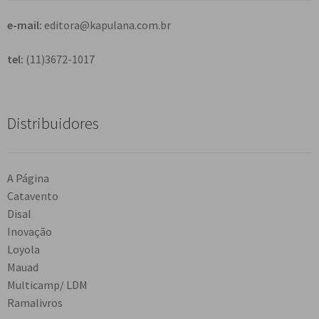
e-mail:
editora@kapulana.com.br
tel:
(11)3672-1017
Distribuidores
A Página
Catavento
Disal
Inovação
Loyola
Mauad
Multicamp/ LDM
Ramalivros