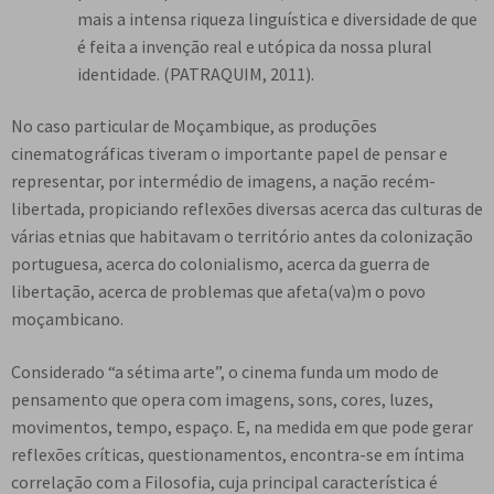
mais a intensa riqueza linguística e diversidade de que
é feita a invenção real e utópica da nossa plural
identidade. (PATRAQUIM, 2011).
No caso particular de Moçambique, as produções
cinematográficas tiveram o importante papel de pensar e
representar, por intermédio de imagens, a nação recém-
libertada, propiciando reflexões diversas acerca das culturas de
várias etnias que habitavam o território antes da colonização
portuguesa, acerca do colonialismo, acerca da guerra de
libertação, acerca de problemas que afeta(va)m o povo
moçambicano.
Considerado “a sétima arte”, o cinema funda um modo de
pensamento que opera com imagens, sons, cores, luzes,
movimentos, tempo, espaço. E, na medida em que pode gerar
reflexões críticas, questionamentos, encontra-se em íntima
correlação com a Filosofia, cuja principal característica é