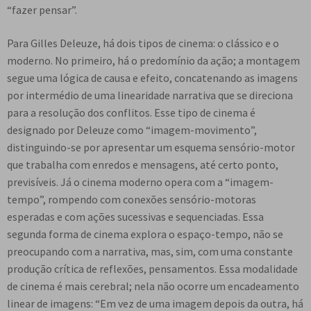
“fazer pensar”.
Para Gilles Deleuze, há dois tipos de cinema: o clássico e o
moderno. No primeiro, há o predomínio da ação; a montagem
segue uma lógica de causa e efeito, concatenando as imagens
por intermédio de uma linearidade narrativa que se direciona
para a resolução dos conflitos. Esse tipo de cinema é
designado por Deleuze como “imagem-movimento”,
distinguindo-se por apresentar um esquema sensório-motor
que trabalha com enredos e mensagens, até certo ponto,
previsíveis. Já o cinema moderno opera com a “imagem-
tempo”, rompendo com conexões sensório-motoras
esperadas e com ações sucessivas e sequenciadas. Essa
segunda forma de cinema explora o espaço-tempo, não se
preocupando com a narrativa, mas, sim, com uma constante
produção crítica de reflexões, pensamentos. Essa modalidade
de cinema é mais cerebral; nela não ocorre um encadeamento
linear de imagens: “Em vez de uma imagem depois da outra, há