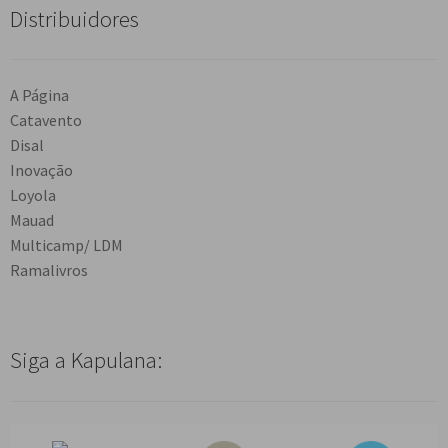
Distribuidores
A Página
Catavento
Disal
Inovação
Loyola
Mauad
Multicamp/ LDM
Ramalivros
Siga a Kapulana: