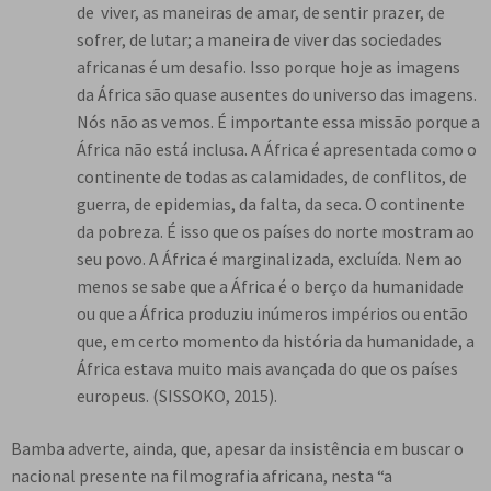
de viver, as maneiras de amar, de sentir prazer, de
sofrer, de lutar; a maneira de viver das sociedades
africanas é um desafio. Isso porque hoje as imagens
da África são quase ausentes do universo das imagens.
Nós não as vemos. É importante essa missão porque a
África não está inclusa. A África é apresentada como o
continente de todas as calamidades, de conflitos, de
guerra, de epidemias, da falta, da seca. O continente
da pobreza. É isso que os países do norte mostram ao
seu povo. A África é marginalizada, excluída. Nem ao
menos se sabe que a África é o berço da humanidade
ou que a África produziu inúmeros impérios ou então
que, em certo momento da história da humanidade, a
África estava muito mais avançada do que os países
europeus. (SISSOKO, 2015).
Bamba adverte, ainda, que, apesar da insistência em buscar o
nacional presente na filmografia africana, nesta “a