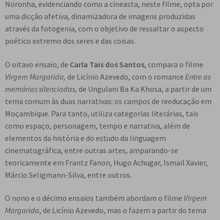
Noronha, evidenciando como a cineasta, neste filme, opta por
uma dicção afetiva, dinamizadora de imagens produzidas
através da fotogenia, com o objetivo de ressaltar o aspecto
poético extremo dos seres e das coisas.
O oitavo ensaio, de
Carla Tais dos Santos
, compara o filme
Virgem Margarida,
de Licínio Azevedo, com o romance
Entre as
memórias silenciadas,
de Ungulani Ba Ka Khosa, a partir de um
tema comum às duas narrativas: os campos de reeducação em
Moçambique. Para tanto, utiliza categorias literárias, tais
como espaço, personagem, tempo e narrativa, além de
elementos da história e do estudo da linguagem
cinematográfica, entre outras artes, amparando-se
teoricamente em Frantz Fanon, Hugo Achugar, Ismail Xavier,
Márcio Seligmann-Silva, entre outros.
O nono e o décimo ensaios também abordam o filme
Virgem
Margarida
, de Licínio Azevedo, mas o fazem a partir do tema