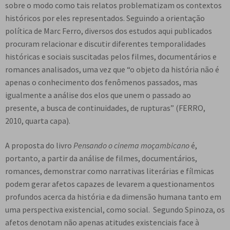
sobre o modo como tais relatos problematizam os contextos
históricos por eles representados. Seguindo a orientação
política de Marc Ferro, diversos dos estudos aqui publicados
procuram relacionar e discutir diferentes temporalidades
históricas e sociais suscitadas pelos filmes, documentários e
romances analisados, uma vez que “o objeto da história não é
apenas o conhecimento dos fenômenos passados, mas
igualmente a análise dos elos que unem o passado ao
presente, a busca de continuidades, de rupturas” (FERRO,
2010, quarta capa).
A proposta do livro
Pensando o cinema moçambicano
é,
portanto, a partir da análise de filmes, documentários,
romances, demonstrar como narrativas literárias e fílmicas
podem gerar afetos capazes de levarem a questionamentos
profundos acerca da história e da dimensão humana tanto em
uma perspectiva existencial, como social. Segundo Spinoza, os
afetos denotam não apenas atitudes existenciais face à