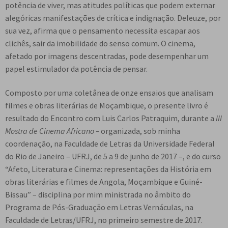
potência de viver, mas atitudes políticas que podem externar
alegóricas manifestações de crítica e indignação. Deleuze, por
sua vez, afirma que o pensamento necessita escapar aos
clichês, sair da imobilidade do senso comum. O cinema,
afetado por imagens descentradas, pode desempenhar um
papel estimulador da potência de pensar.
Composto por uma coletânea de onze ensaios que analisam
filmes e obras literárias de Moçambique, o presente livro é
resultado do Encontro com Luis Carlos Patraquim, durante a
III
Mostra de Cinema Africano –
organizada, sob minha
coordenação, na Faculdade de Letras da Universidade Federal
do Rio de Janeiro – UFRJ, de 5 a 9 de junho de 2017 –, e do curso
“Afeto, Literatura e Cinema: representações da História em
obras literárias e filmes de Angola, Moçambique e Guiné-
Bissau” – disciplina por mim ministrada no âmbito do
Programa de Pós-Graduação em Letras Vernáculas, na
Faculdade de Letras/UFRJ, no primeiro semestre de 2017.