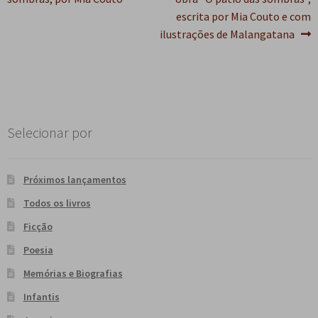
de
escrita por Mia Couto e com
Post
ilustrações de Malangatana
Selecionar por
Próximos lançamentos
Todos os livros
Ficção
Poesia
Memórias e Biografias
Infantis