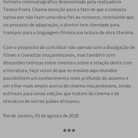
formato cinematográfico desenvolvido pela realizadora
Teresa Prata. Chama atenção para o fato de que a cineasta
optou por não fazer uma obra fiel ao romance, concluindo que,
no processo de adaptação, o diretor tem liberdade para
transpor para a linguagem fílmica sua leitura da obra literária.
Com o propósito de contribuir não apenas com a divulgação de
filmes e cineastas moçambicanos, mas também com
discussões teóricas sobre cinema e sobre a relação deste com
a literatura, faço votos de que os ensaios aqui reunidos
possibilitem um conhecimento mais profundo do assunto e
um olhar mais amplo acerca do cinema moçambicano, sendo
estímulo para novas edições que tratem do cinema e da
literatura de outros países africanos.
Rio de Janeiro, 03 de agosto de 2018.
★
★
★