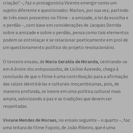
criação? –, faz o protagonista Vicente emergir como um
sujeito diferente e questionador. Marlon, por sua vez, partindo
de três eixos presentes no filme – a amizade, a lei da escolha e
o perdão –, com base em considerações de Jacques Derrida
sobre a amizade e sobre o perdão, pensa como tais elementos
podem se entrelaçar e se relacionar poeticamente em prol de
um questionamento político do projeto revolucionário.
O terceiro ensaio, de
Maria Geralda de Miranda
, centrando-se
em
A árvore dos antepassados
, de Licínio Azevedo, chega à
conclusão de que o filme é uma contribuição para a afirmação
das raízes identitárias e culturais moçambicanas, pois, de
maneira profunda, se insere em uma política cultural mais
ampla, valorizando a paz e as tradições que devem ser
respeitadas.
Viviane Mendes de Moraes
, no ensaio seguinte – o quarto –, faz
uma leitura do filme
Fogata
, de João Ribeiro, que é uma