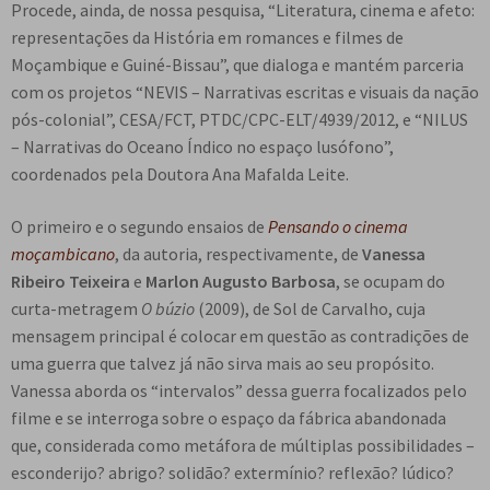
Procede, ainda, de nossa pesquisa, “Literatura, cinema e afeto:
representações da História em romances e filmes de
Moçambique e Guiné-Bissau”, que dialoga e mantém parceria
com os projetos “NEVIS – Narrativas escritas e visuais da nação
pós-colonial”, CESA/FCT, PTDC/CPC-ELT/4939/2012, e “NILUS
– Narrativas do Oceano Índico no espaço lusófono”,
coordenados pela Doutora Ana Mafalda Leite.
O primeiro e o segundo ensaios de
Pensando o cinema
moçambicano
, da autoria, respectivamente, de
Vanessa
Ribeiro Teixeira
e
Marlon Augusto Barbosa
, se ocupam do
curta-metragem
O búzio
(2009), de Sol de Carvalho, cuja
mensagem principal é colocar em questão as contradições de
uma guerra que talvez já não sirva mais ao seu propósito.
Vanessa aborda os “intervalos” dessa guerra focalizados pelo
filme e se interroga sobre o espaço da fábrica abandonada
que, considerada como metáfora de múltiplas possibilidades –
esconderijo? abrigo? solidão? extermínio? reflexão? lúdico?