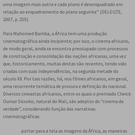
uma imagem mais outra e cada plano é desenquadrado em
relação ao enquadramento do plano seguinte” (DELEUZE,
2007, p. 255).
Para Mahomed Bamba, a África tem uma produção
cinematográfica ainda incipiente; por isso, o cinema africano,
de modo geral, ainda se encontra preocupado com processos
de construção e consolidação das nações africanas, uma vez
que, historicamente, muitas destas são recentes, tendo sido
criadas com suas independências, na segunda metade do
século XX. Por tais razões, há, nos filmes africanos, em geral,
uma recorrente temática de procura e definição do nacional.
Diversos cineastas africanos, entre os quais o premiado Cheick
Oumar Sissoko, natural do Mali, são adeptos do “cinema da
verdade”, considerando função das narrativas
cinematográficas
portar para a tela as imagens da África, as maneiras