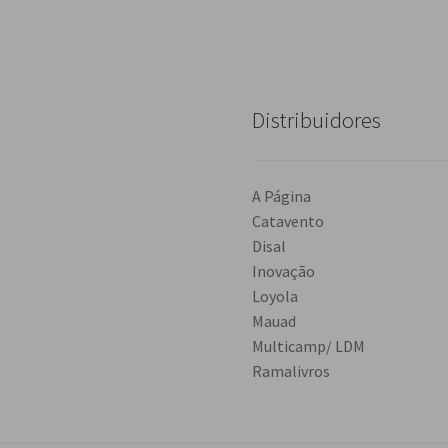
Distribuidores
A Página
Catavento
Disal
Inovação
Loyola
Mauad
Multicamp/ LDM
Ramalivros