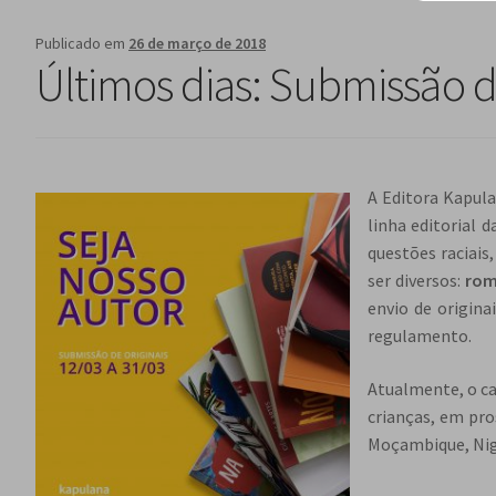
Publicado em
26 de março de 2018
Últimos dias: Submissão d
A Editora Kapula
linha editorial 
questões raciais
ser diversos:
rom
envio de origina
regulamento.
Atualmente, o cat
crianças, em pro
Moçambique, Nig