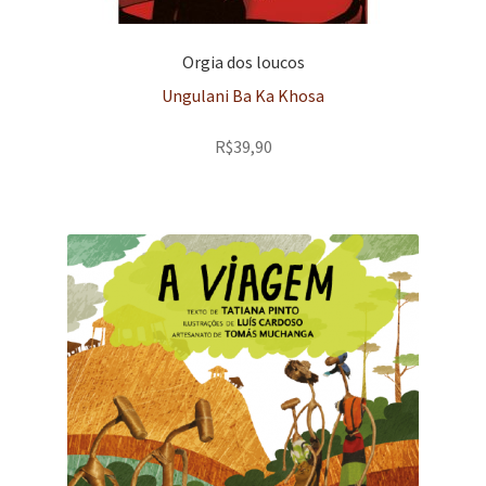
Orgia dos loucos
Ungulani Ba Ka Khosa
R$
39,90