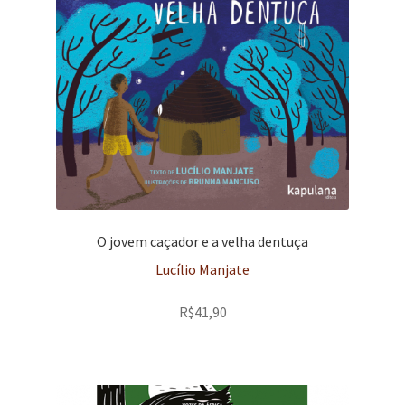
O jovem caçador e a velha dentuça
Lucílio Manjate
R$
41,90