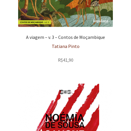
A viagem – v. 3 – Contos de Moçambique
Tatiana Pinto
R$
41,90