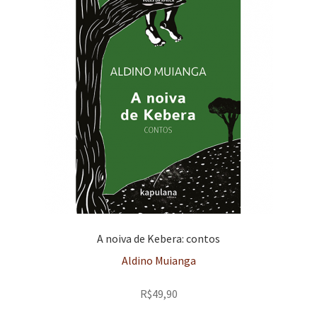
A noiva de Kebera: contos
Aldino Muianga
R$
49,90