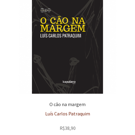
O cão na margem
Luís Carlos Patraquim
R$
38,90