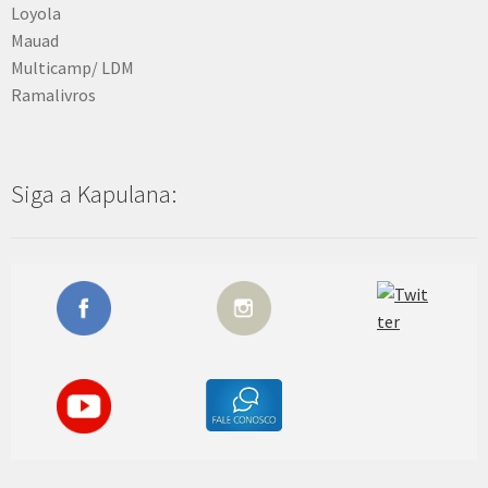
Loyola
Mauad
Multicamp/ LDM
Ramalivros
Siga a Kapulana: