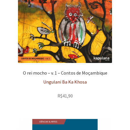
O rei mocho – v. 1 – Contos de Moçambique
Ungulani Ba Ka Khosa
R$
41,90