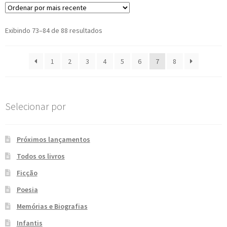
Classificado
Exibindo 73–84 de 88 resultados
por
mais
1
2
3
4
5
6
7
8
recente
Selecionar por
Próximos lançamentos
Todos os livros
Ficção
Poesia
Memórias e Biografias
Infantis