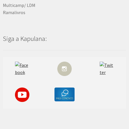
Multicamp/ LDM
Ramalivros
Siga a Kapulana: