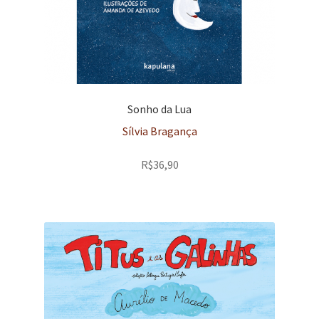
Sonho da Lua
Sílvia Bragança
R$
36,90