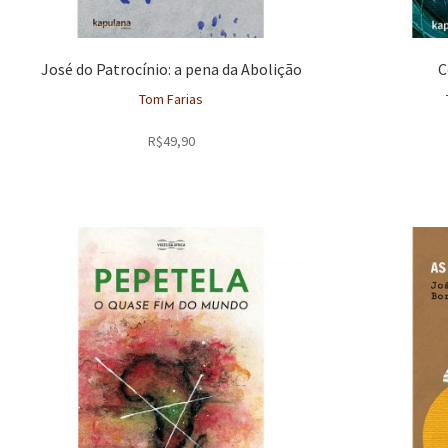
José do Patrocínio: a pena da Abolição
C
Tom Farias
R$
49,90