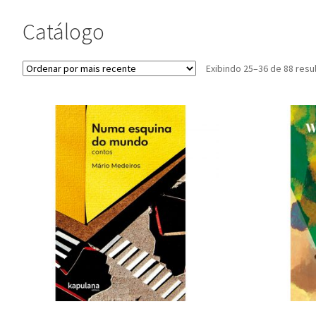
Catálogo
Exibindo 25–36 de 88 resu