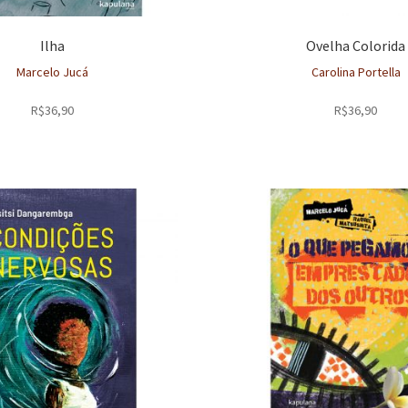
Ilha
Ovelha Colorida
Marcelo Jucá
Carolina Portella
R$
36,90
R$
36,90