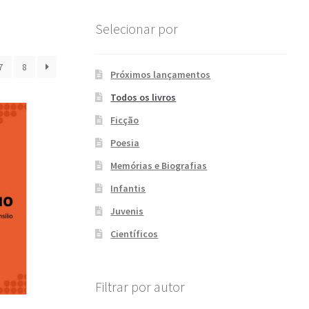
Selecionar por
7
8
Próximos lançamentos
Todos os livros
Ficção
Poesia
Memórias e Biografias
Infantis
Juvenis
Científicos
Filtrar por autor