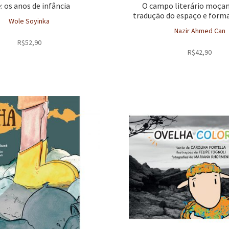
: os anos de infância
O campo literário moça
tradução do espaço e formas
Wole Soyinka
Nazir Ahmed Can
R$
52,90
R$
42,90