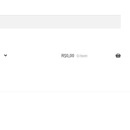
R$
0,00
0 item