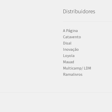
Distribuidores
A Página
Catavento
Disal
Inovação
Loyola
Mauad
Multicamp/ LDM
Ramalivros