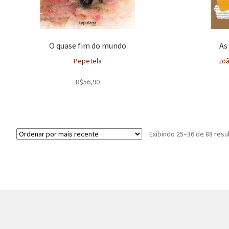
O quase fim do mundo
As
Pepetela
Joã
R$
56,90
Exibindo 25–36 de 88 resu