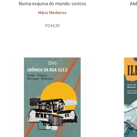
Numa esquina do mundo: contos
Aké
Mário Medeiros
R$
44,90