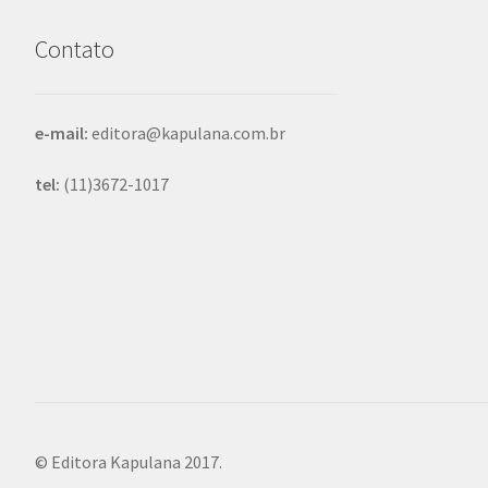
Contato
e-mail:
editora@kapulana.com.br
tel:
(11)3672-1017
© Editora Kapulana 2017.