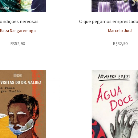
ondições nervosas
O que pegamos emprestado
Tsitsi Dangarembga
Marcelo Jucá
R$
52,90
R$
32,90