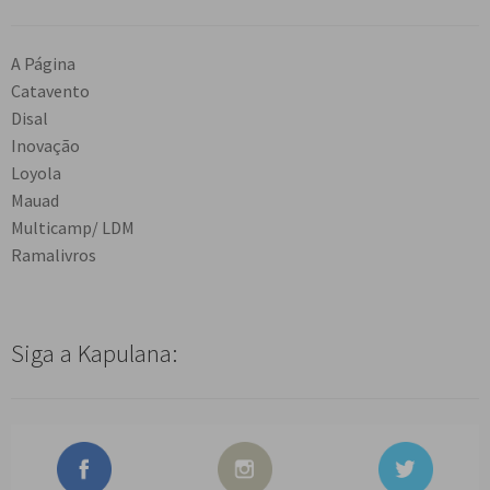
A Página
Catavento
Disal
Inovação
Loyola
Mauad
Multicamp/ LDM
Ramalivros
Siga a Kapulana: