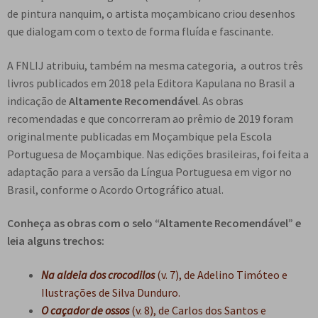
de pintura nanquim, o artista moçambicano criou desenhos
que dialogam com o texto de forma fluída e fascinante.
A FNLIJ atribuiu, também na mesma categoria, a outros três
livros publicados em 2018 pela Editora Kapulana no Brasil a
indicação de
Altamente Recomendável
. As obras
recomendadas e que concorreram ao prêmio de 2019 foram
originalmente publicadas em Moçambique pela Escola
Portuguesa de Moçambique. Nas edições brasileiras, foi feita a
adaptação para a versão da Língua Portuguesa em vigor no
Brasil, conforme o Acordo Ortográfico atual.
Conheça as obras com o selo “Altamente Recomendável” e
leia alguns trechos:
Na aldeia dos crocodilos
(v. 7), de Adelino Timóteo e
Ilustrações de Silva Dunduro.
O caçador de ossos
(v. 8), de Carlos dos Santos e