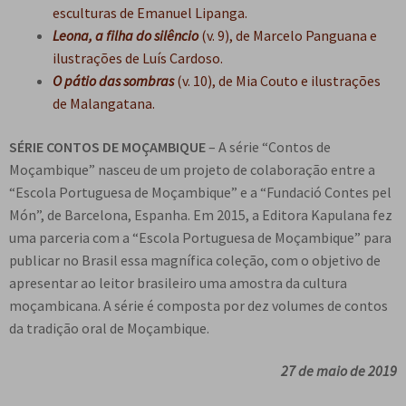
esculturas de Emanuel Lipanga.
Leona, a filha do silêncio
(v. 9), de Marcelo Panguana e
ilustrações de Luís Cardoso.
O pátio das sombras
(v. 10), de Mia Couto e ilustrações
de Malangatana.
SÉRIE CONTOS DE MOÇAMBIQUE
– A série “Contos de
Moçambique” nasceu de um projeto de colaboração entre a
“Escola Portuguesa de Moçambique” e a “Fundació Contes pel
Món”, de Barcelona, Espanha. Em 2015, a Editora Kapulana fez
uma parceria com a “Escola Portuguesa de Moçambique” para
publicar no Brasil essa magnífica coleção, com o objetivo de
apresentar ao leitor brasileiro uma amostra da cultura
moçambicana. A série é composta por dez volumes de contos
da tradição oral de Moçambique.
27 de maio de 2019