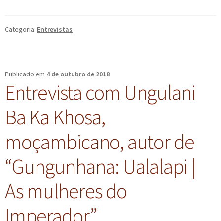
Categoria:
Entrevistas
Publicado em
4 de outubro de 2018
Entrevista com Ungulani
Ba Ka Khosa,
moçambicano, autor de
“Gungunhana: Ualalapi |
As mulheres do
Imperador”