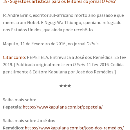
19- Sugestões artísticas para os leitores do jornal
O País
?
R. Andre Brink, escritor sul-africano morto ano passado e que
merecia um Nobel. E Ngugi Wa Thiongo, queniano refugiado
nos Estados Unidos, que ainda pode recebê-lo.
Maputo, 11 de Fevereiro de 2016, no jornal
O País.
Citar como
: PEPETELA. Entrevista a José dos Remédios. 25 fev.
2019. [Publicada originalmente em
O País
. 11 fev. 2016. Cedida
gentilmente à Editora Kapulana por José dos Remédios.]
★
★
★
Saiba mais sobre
Pepetela
:
https://www.kapulana.com.br/pepetela/
Saiba mais sobre
José dos
Remédios
:
https://www.kapulana.com.br/jose-dos-remedios/