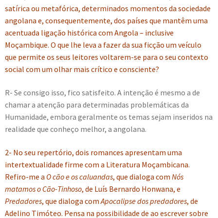
satírica ou metafórica, determinados momentos da sociedade
angolana e, consequentemente, dos países que mantêm uma
acentuada ligação histórica com Angola – inclusive
Moçambique. O que lhe leva a fazer da sua ficção um veículo
que permite os seus leitores voltarem-se para o seu contexto
social com um olhar mais crítico e consciente?
R- Se consigo isso, fico satisfeito. A intenção é mesmo a de
chamar a atenção para determinadas problemáticas da
Humanidade, embora geralmente os temas sejam inseridos na
realidade que conheço melhor, a angolana.
2- No seu repertório, dois romances apresentam uma
intertextualidade firme com a Literatura Moçambicana.
Refiro-me a
O cão e os caluandas
, que dialoga com
Nós
matamos o Cão-Tinhoso
, de Luís Bernardo Honwana, e
Predadores
, que dialoga com
Apocalipse dos predadores
, de
Adelino Timóteo. Pensa na possibilidade de ao escrever sobre