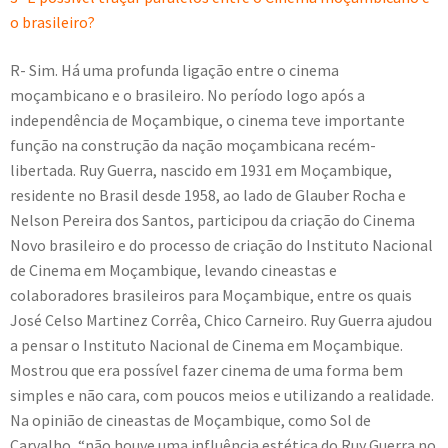
o brasileiro?
R- Sim. Há uma profunda ligação entre o cinema
moçambicano e o brasileiro. No período logo após a
independência de Moçambique, o cinema teve importante
função na construção da nação moçambicana recém-
libertada. Ruy Guerra, nascido em 1931 em Moçambique,
residente no Brasil desde 1958, ao lado de Glauber Rocha e
Nelson Pereira dos Santos, participou da criação do Cinema
Novo brasileiro e do processo de criação do Instituto Nacional
de Cinema em Moçambique, levando cineastas e
colaboradores brasileiros para Moçambique, entre os quais
José Celso Martinez Corrêa, Chico Carneiro. Ruy Guerra ajudou
a pensar o Instituto Nacional de Cinema em Moçambique.
Mostrou que era possível fazer cinema de uma forma bem
simples e não cara, com poucos meios e utilizando a realidade.
Na opinião de cineastas de Moçambique, como Sol de
Carvalho, “não houve uma influência estética do Ruy Guerra no