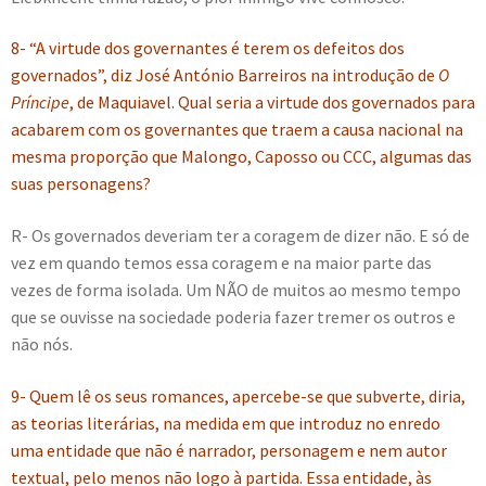
8- “A virtude dos governantes é terem os defeitos dos
governados”, diz José António Barreiros na introdução de
O
Príncipe
, de Maquiavel. Qual seria a virtude dos governados para
acabarem com os governantes que traem a causa nacional na
mesma proporção que Malongo, Caposso ou CCC, algumas das
suas personagens?
R- Os governados deveriam ter a coragem de dizer não. E só de
vez em quando temos essa coragem e na maior parte das
vezes de forma isolada. Um NÃO de muitos ao mesmo tempo
que se ouvisse na sociedade poderia fazer tremer os outros e
não nós.
9- Quem lê os seus romances, apercebe-se que subverte, diria,
as teorias literárias, na medida em que introduz no enredo
uma entidade que não é narrador, personagem e nem autor
textual, pelo menos não logo à partida. Essa entidade, às