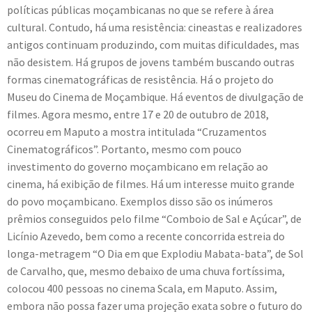
políticas públicas moçambicanas no que se refere à área
cultural. Contudo, há uma resistência: cineastas e realizadores
antigos continuam produzindo, com muitas dificuldades, mas
não desistem. Há grupos de jovens também buscando outras
formas cinematográficas de resistência. Há o projeto do
Museu do Cinema de Moçambique. Há eventos de divulgação de
filmes. Agora mesmo, entre 17 e 20 de outubro de 2018,
ocorreu em Maputo a mostra intitulada “Cruzamentos
Cinematográficos”. Portanto, mesmo com pouco
investimento do governo moçambicano em relação ao
cinema, há exibição de filmes. Há um interesse muito grande
do povo moçambicano. Exemplos disso são os inúmeros
prêmios conseguidos pelo filme “Comboio de Sal e Açúcar”, de
Licínio Azevedo, bem como a recente concorrida estreia do
longa-metragem “O Dia em que Explodiu Mabata-bata”, de Sol
de Carvalho, que, mesmo debaixo de uma chuva fortíssima,
colocou 400 pessoas no cinema Scala, em Maputo. Assim,
embora não possa fazer uma projeção exata sobre o futuro do