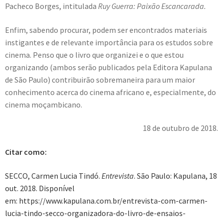
Pacheco Borges, intitulada
Ruy Guerra: Paixão Escancarada.
Enfim, sabendo procurar, podem ser encontrados materiais
instigantes e de relevante importância para os estudos sobre
cinema. Penso que o livro que organizei e o que estou
organizando (ambos serão publicados pela Editora Kapulana
de São Paulo) contribuirão sobremaneira para um maior
conhecimento acerca do cinema africano e, especialmente, do
cinema moçambicano.
18 de outubro de 2018.
Citar como:
SECCO, Carmen Lucia Tindó.
Entrevista
. São Paulo: Kapulana, 18
out. 2018. Disponível
em: https://www.kapulana.com.br/entrevista-com-carmen-
lucia-tindo-secco-organizadora-do-livro-de-ensaios-