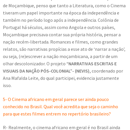
de Moçambique, penso que tanto a Literatura, como o Cinema
tiveram um papel importante na época da independência e
também no período logo após a independência. Colônia de
Portugal há séculos, assim como Angola e outros países,
Moçambique precisava contar sua própria história, pensar a
nação recém-libertada. Romances e filmes, como grandes
relatos, são narrativas propícias a esse ato de ‘narrar a nação’,
ou seja, (re)escrever a nação moçambicana, a partir de um
olhar descolonizador. O projeto
“NARRATIVAS ESCRITAS E
VISUAIS DA NAÇÃO PÓS-COLONIAL”- (NEVIS)
,
coordenado por
Ana Mafalda Leite, do qual participei, evidencia justamente
isso.
5- O Cinema africano em geral parece ser ainda pouco
conhecido no Brasil. Qual você acredita que seja o caminho
para que estes filmes entrem no repertório brasileiro?
R- Realmente, o cinema africano em geral é no Brasil ainda