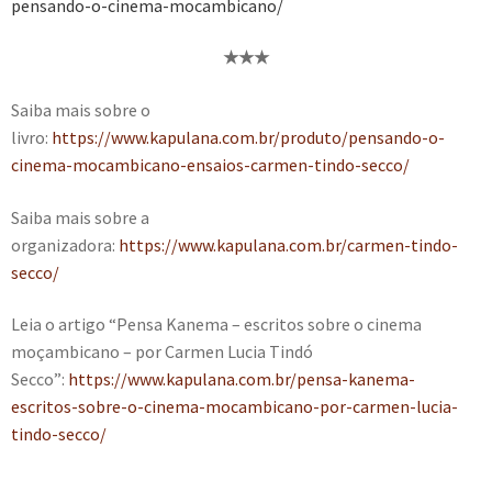
pensando-o-cinema-mocambicano/
★
★
★
Saiba mais sobre o
livro:
https://www.kapulana.com.br/produto/pensando-o-
cinema-mocambicano-ensaios-carmen-tindo-secco/
Saiba mais sobre a
organizadora:
https://www.kapulana.com.br/carmen-tindo-
secco/
Leia o artigo “Pensa Kanema – escritos sobre o cinema
moçambicano – por Carmen Lucia Tindó
Secco”:
https://www.kapulana.com.br/pensa-kanema-
escritos-sobre-o-cinema-mocambicano-por-carmen-lucia-
tindo-secco/