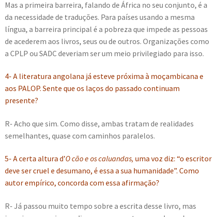
Mas a primeira barreira, falando de África no seu conjunto, é a
da necessidade de traduções. Para países usando a mesma
língua, a barreira principal é a pobreza que impede as pessoas
de acederem aos livros, seus ou de outros. Organizações como
a CPLP ou SADC deveriam ser um meio privilegiado para isso.
4- A literatura angolana já esteve próxima à moçambicana e
aos PALOP. Sente que os laços do passado continuam
presente?
R- Acho que sim. Como disse, ambas tratam de realidades
semelhantes, quase com caminhos paralelos.
5- A certa altura d’
O cão e os caluandas,
uma voz diz: “o escritor
deve ser cruel e desumano, é essa a sua humanidade”. Como
autor empírico, concorda com essa afirmação?
R- Já passou muito tempo sobre a escrita desse livro, mas