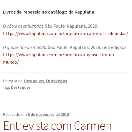
Livros de Pepetela no catálogo da Kapulana
:
O cão e os caluandas
. São Paulo: Kapulana, 2019.
https://www.kapulana.com.br/produto/o-cao-e-os-caluandas/
O quase fim do mundo
. São Paulo: Kapulana, 2019. (em edição)
https://www.kapulana.com.br/produto/o-quase-fim-do-
mundo/
Categorias:
Destaques
,
Entrevistas
Tag:
Destaques
Publicado em
8 de novembro de 2018
Entrevista com Carmen