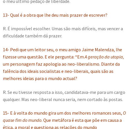
o meu último pedaço de liberdade.
13- Qual é a obra que lhe deu mais prazer de escrever?
R. É impossível escolher. Umas são mais difíceis, mas vencer a
dificuldade também dá prazer.
14- Pedi que um leitor seu, o meu amigo Jaime Malendza, lhe
fizesse uma questão. E ele pergunta: “Em
A geração da utopia,
um personagem faz apologia ao neo-liberalismo. Diante da
falência dos ideais socialistas e neo-liberais, quais são as
melhores ideias para o mundo actual?
R. Se eu tivesse resposta a isso, candidatava-me para um cargo
qualquer. Mas neo-liberal nunca seria, nem cortado às postas.
15- E à volta do mundo gira um dos melhores romances seus,
O
quase fim do mundo
. Que metáfora é esta que põe em causa a
ética, a moral e questiona as relações do mundo