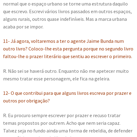
normal que o espaço urbano se torne uma estrutura daquilo
que escrevo. Escrevi vários livros passados em outros espaços,
alguns rurais, outros quase indefiníveis. Mas a marca urbana
acaba por se impor.
11- Já agora, voltaremos a ter o agente Jaime Bunda num
outro livro? Coloco-lhe esta pergunta porque no segundo livro
faltou-lhe o prazer literário que sentiu ao escrever o primeiro.
R. Não sei se haverá outro. Enquanto não me apetecer muito
mesmo tratar esse personagem, ele fica na geleira.
12- O que contribui para que alguns livros escreva por prazer e
outros por obrigação?
R. Eu procuro sempre escrever por prazer e recuso tratar
temas propostos por outrem. Acho que nem seria capaz.
Talvez seja no fundo ainda uma forma de rebeldia, de defender