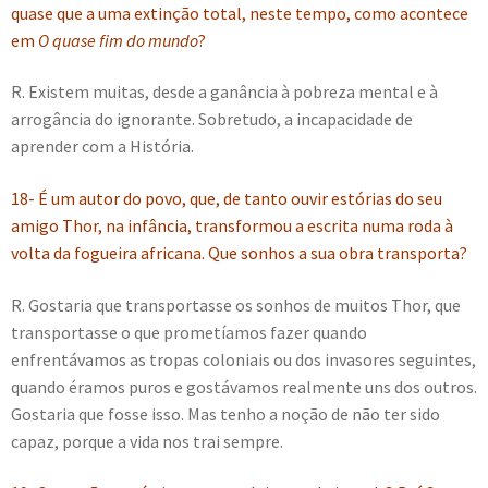
quase que a uma extinção total, neste tempo, como acontece
em
O quase fim do mundo
?
R. Existem muitas, desde a ganância à pobreza mental e à
arrogância do ignorante. Sobretudo, a incapacidade de
aprender com a História.
18- É um autor do povo, que, de tanto ouvir estórias do seu
amigo Thor, na infância, transformou a escrita numa roda à
volta da fogueira africana. Que sonhos a sua obra transporta?
R. Gostaria que transportasse os sonhos de muitos Thor, que
transportasse o que prometíamos fazer quando
enfrentávamos as tropas coloniais ou dos invasores seguintes,
quando éramos puros e gostávamos realmente uns dos outros.
Gostaria que fosse isso. Mas tenho a noção de não ter sido
capaz, porque a vida nos trai sempre.