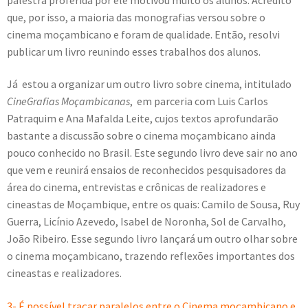
que, por isso, a maioria das monografias versou sobre o
cinema moçambicano e foram de qualidade. Então, resolvi
publicar um livro reunindo esses trabalhos dos alunos.
Já estou a organizar um outro livro sobre cinema, intitulado
CineGrafias Moçambicanas
, em parceria com Luis Carlos
Patraquim e Ana Mafalda Leite, cujos textos aprofundarão
bastante a discussão sobre o cinema moçambicano ainda
pouco conhecido no Brasil. Este segundo livro deve sair no ano
que vem e reunirá ensaios de reconhecidos pesquisadores da
área do cinema, entrevistas e crônicas de realizadores e
cineastas de Moçambique, entre os quais: Camilo de Sousa, Ruy
Guerra, Licínio Azevedo, Isabel de Noronha, Sol de Carvalho,
João Ribeiro. Esse segundo livro lançará um outro olhar sobre
o cinema moçambicano, trazendo reflexões importantes dos
cineastas e realizadores.
3- É possível traçar paralelos entre o Cinema moçambicano e