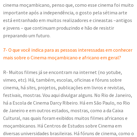
cinema moçambicano, penso que, como esse cinema foi muito
importante após a independência, o gosto pela sétima arte
está entranhado em muitos realizadores e cineastas –antigos
e jovens – que continuam produzindo e hão de resistir
preparando um futuro.
7- O que você indica para as pessoas interessadas em conhecer
mais sobre o Cinema moçambicano e africano em geral?
R- Muitos filmes já se encontram na internet (no yotube,
vimeo, etc). Há, também, escolas, oficinas e fóruns sobre
cinema, há
sites
, projetos, publicações em livros e revistas,
festivais, mostras. Vou aqui divulgar alguns. No Rio de Janeiro,
há a Escola de Cinema Darcy Ribeiro. Há em São Paulo, no Rio
de Janeiro e em outros estados, mostras, como a da Caixa
Cultural, nas quais foram exibidos muitos filmes africanos e
moçambicanos. Há Centros de Estudos sobre Cinema em
diversas universidades brasileiras. Há fóruns de cinema, como o