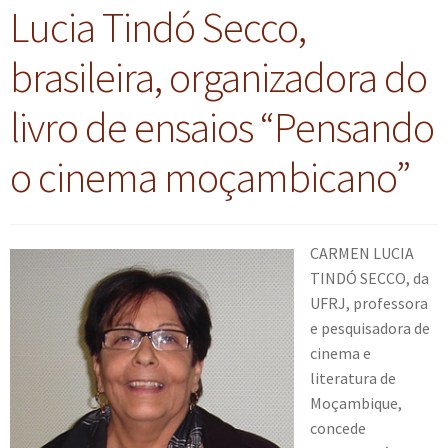
Lucia Tindó Secco,
brasileira, organizadora do
livro de ensaios “Pensando
o cinema moçambicano”
CARMEN LUCIA
TINDÓ SECCO, da
UFRJ, professora
e pesquisadora de
cinema e
literatura de
Moçambique,
concede