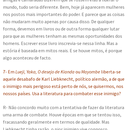
mundo, tudo seria diferente. Bem, hoje já aparecem mulheres
nos postos mais importantes do poder. E parece que as coisas
não mudaram muito apenas por causa disso. De qualquer
forma, devemos em livros ou de outra forma qualquer lutar
para que as mulheres tenham as mesmas oportunidades dos
homens. Escrever esse livro inscrevia-se nessa linha. Mas a
estória é baseada em mitos reais. E se houve mitos, é porque
algo aconteceu de facto.
7- Em
Lueji, Yaka, O desejo de Kianda
ou
Mayombe
liberta-se
aquele desabafo de Karl Liebknecht, político alemão, a de que
o inimigo mais perigoso está perto de nós, se quisermos, nos
nossos países. Usa a literatura para combater esse inimigo?
R- Não concordo muito com a tentativa de fazer da literatura
uma arma de combate. Houve épocas em que se tentou isso,
fracassando geralmente em termos de qualidade. Mas
Liebknecht tinha razão, o pior inimigo vive connosco.