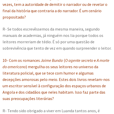
vezes, tem a autoridade de demitir o narrador ou de revelar o
final da história que contraria a do narrador. É um cenário
propositado?
R- Se todos escrevêssemos da mesma maneira, segundo
manuais de academias, já ninguém nos lia porque todos os
leitores morreriam de tédio. É só por uma questão de
sobrevivência que tento de vez em quando surpreender o leitor.
10- Com os romances
Jaime Bunda
(
O agente secreto
e
A morte
do americano
) mergulha os seus leitores no universo da
literatura policial, que se tece com humor e algumas
decepções amorosas pelo meio. Estes dois livros revelam-nos
um escritor sensível à configuração dos espaços urbanos de
Angola e dos cidadãos que neles habitam. Isso faz parte das
suas preocupações literárias?
R- Tendo sido obrigado a viver em Luanda tantos anos, é